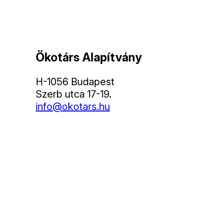
Ökotárs Alapítvány
H-1056 Budapest
Szerb utca 17-19.
info@okotars.hu