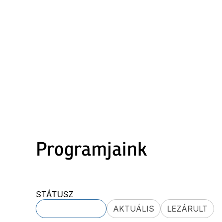
Programjaink
STÁTUSZ
– BÁRMELYIK –
AKTUÁLIS
LEZÁRULT