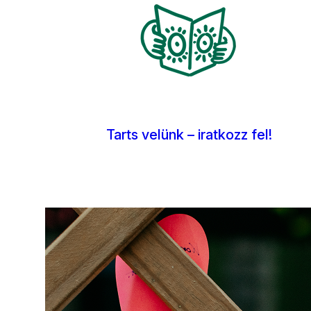
Kép
Tarts velünk – iratkozz fel!