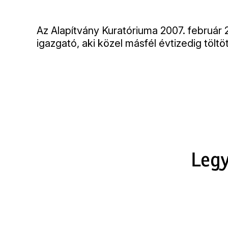
Az Alapítvány Kuratóriuma 2007. február 
igazgató, aki közel másfél évtizedig töltö
Legy