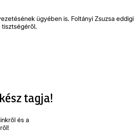
vezetésének ügyében is. Foltányi Zsuzsa eddigi
 tisztségéről.
kész tagja!
inkről és a
ről!