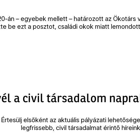
20-án – egyebek mellett – határozott az Ökotárs 
tte be ezt a posztot, családi okok miatt lemondott
él a civil társadalom napra
Értesülj elsőként az aktuális pályázati lehetősége
legfrissebb, civil társadalmat érintő híreink