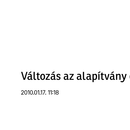
Ugrás
a
tartalomra
Változás az alapítvány
2010.01.17. 11:18