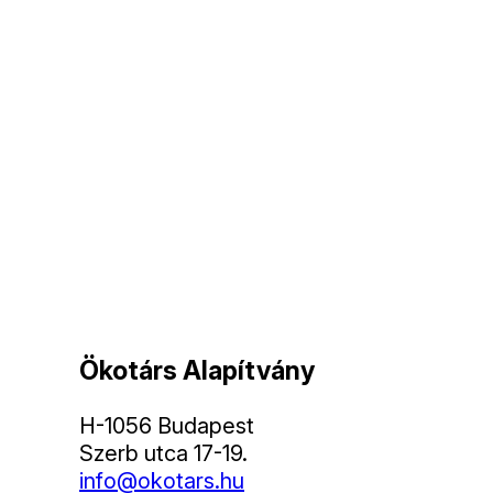
Ökotárs Alapítvány
H-1056 Budapest
Szerb utca 17-19.
info@okotars.hu