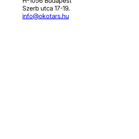
H-1056 Budapest
Szerb utca 17-19.
info@okotars.hu