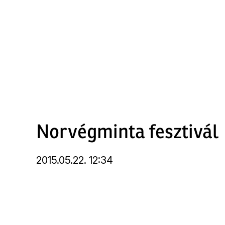
Ugrás
a
tartalomra
Norvégminta fesztivál
2015.05.22. 12:34