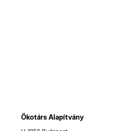
Ökotárs Alapítvány