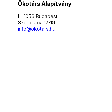
Ökotárs Alapítvány
H-1056 Budapest
Szerb utca 17-19.
info@okotars.hu