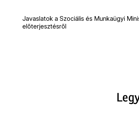
Javaslatok a Szociális és Munkaügyi Mini
előterjesztésről
Legy