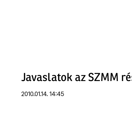
Ugrás
a
tartalomra
Javaslatok az SZMM ré
2010.01.14. 14:45