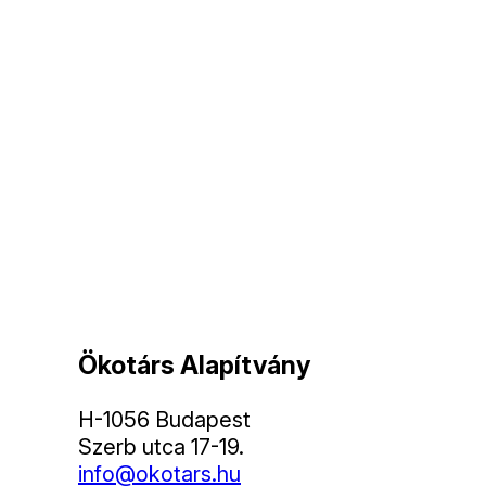
Ökotárs Alapítvány
H-1056 Budapest
Szerb utca 17-19.
info@okotars.hu