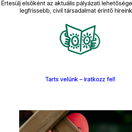
Értesülj elsőként az aktuális pályázati lehetősége
legfrissebb, civil társadalmat érintő híreink
Kép
Tarts velünk – iratkozz fel!