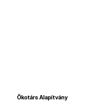
Ökotárs Alapítvány