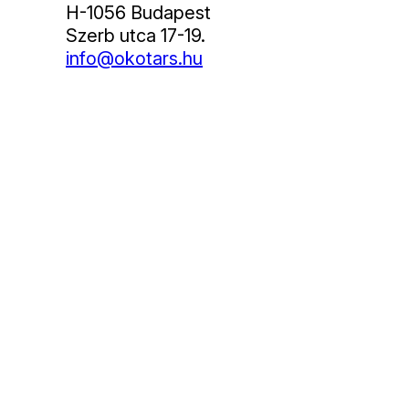
H-1056 Budapest
Szerb utca 17-19.
info@okotars.hu