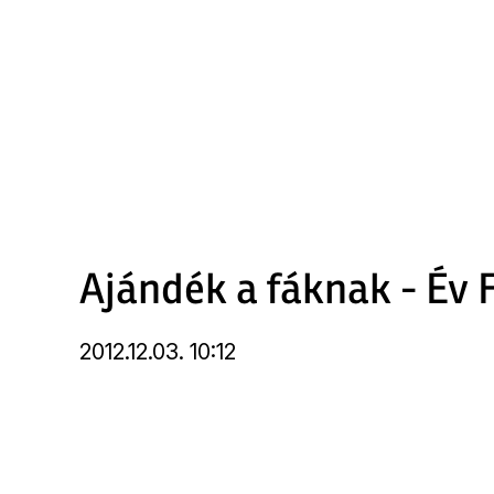
Ugrás
a
tartalomra
Ajándék a fáknak - Év 
2012.12.03. 10:12