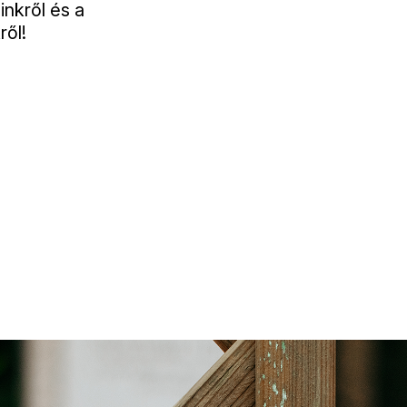
inkről és a
ről!