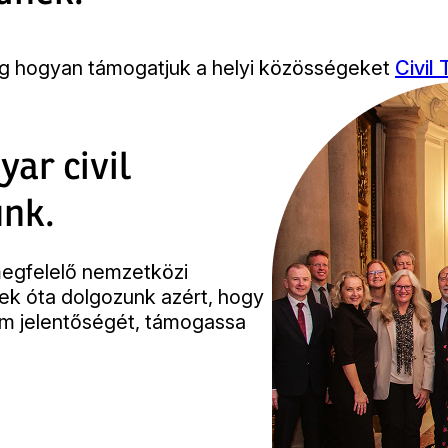
g hogyan támogatjuk a helyi közösségeket
Civil
yar civil
unk.
egfelelő nemzetközi
ek óta dolgozunk azért, hogy
lom jelentőségét, támogassa