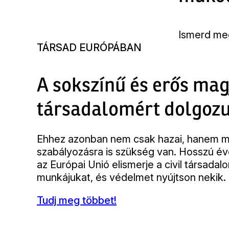
Ismerd me
TÁRSAD EURÓPÁBAN
A sokszínű és erős mag
társadalomért dolgoz
Ehhez azonban nem csak hazai, hanem m
szabályozásra is szükség van. Hosszú év
az Európai Unió elismerje a civil társada
munkájukat, és védelmet nyújtson nekik.
Tudj meg többet!