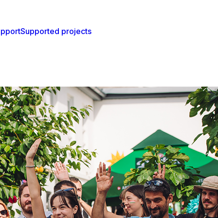
pport
Supported projects