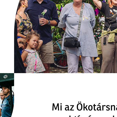
Mi az Ökotársn