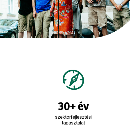
30+ év
szektorfejlesztési
tapasztalat