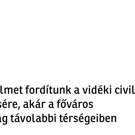
met fordítunk a vidéki civi
ére, akár a főváros
g távolabbi térségeiben