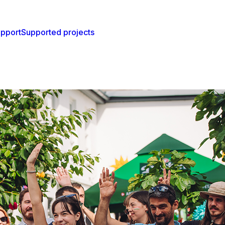
pport
Supported projects