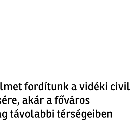
met fordítunk a vidéki civi
ére, akár a főváros
g távolabbi térségeiben