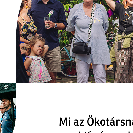
Mi az Ökotársn