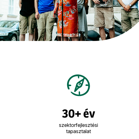
30+ év
szektorfejlesztési
tapasztalat