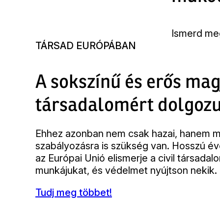
Ismerd me
TÁRSAD EURÓPÁBAN
A sokszínű és erős mag
társadalomért dolgoz
Ehhez azonban nem csak hazai, hanem m
szabályozásra is szükség van. Hosszú év
az Európai Unió elismerje a civil társada
munkájukat, és védelmet nyújtson nekik.
Tudj meg többet!