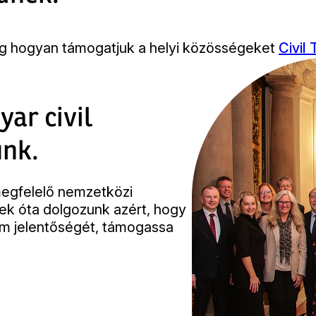
g hogyan támogatjuk a helyi közösségeket
Civil
yar civil
unk.
egfelelő nemzetközi
ek óta dolgozunk azért, hogy
lom jelentőségét, támogassa